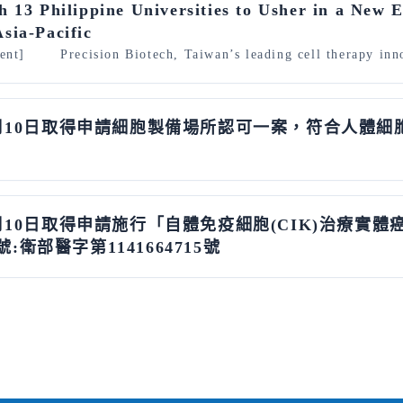
th 13 Philippine Universities to Usher in a Ne
sia-Pacific
nt] Precision Biotech, Taiwan’s leading cell therapy innov
25年6月10日取得申請細胞製備場所認可一案，符合人體
25年6月10日取得申請施行「自體免疫細胞(CIK)治
號:衛部醫字第1141664715號