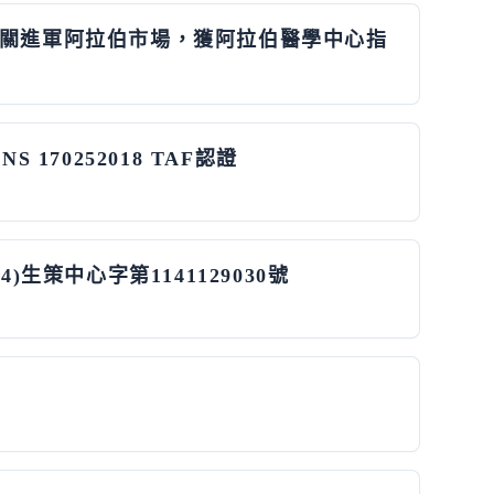
報關進軍阿拉伯市場，獲阿拉伯醫學中心指
 170252018 TAF認證
4)生策中心字第1141129030號