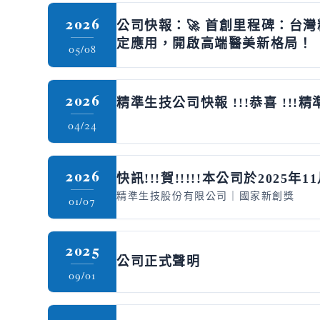
2026
公司快報：🚀 首創里程碑：
定應用，開啟高端醫美新格局！
05/08
2026
精準生技公司快報 !!!恭喜 !!!精準
04/24
2026
快訊!!!賀!!!!!本公司於2025
精準生技股份有限公司｜國家新創獎
01/07
2025
公司正式聲明
09/01