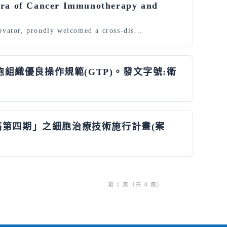
w Era of Cancer Immunotherapy and
ator, proudly welcomed a cross-dis...
細胞組織優良操作規範(GTP)。發文字號:衛
療實體癌第四期」之細胞治療技術施行計畫(案
第 1 頁（共 8 頁）