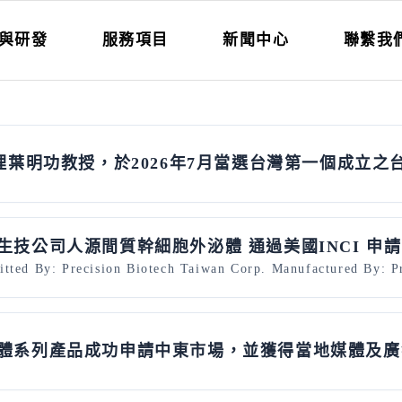
與研發
服務項目
新聞中心
聯繫我
葉明功教授，於2026年7月當選台灣第一個成立之
準生技公司人源間質幹細胞外泌體 通過美國INCI 申請
ted By: Precision Biotech Taiwan Corp. Manufactured By: Pr
外泌體系列產品成功申請中東市場，並獲得當地媒體及廣獲