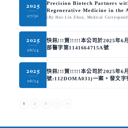
Precision Biotech Partners wi
2025
Regenerative Medicine in the A
07/30
[By Hui-Lin Zhou, Medical Corresponde
2025
快訊!!!賀!!!!!本公司於20
部醫字第1141664715A號
06/24
2025
快訊!!!賀!!!!!本公司於20
號:112DOMA031)一案。發文字
06/24
1
2
3
›
»