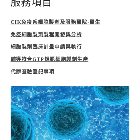
服務項目
CIK免疫系細胞製劑及服務醫院-醫生
免疫細胞製劑製程開發與分析
細胞製劑臨床計畫申請與執行
輔導符合GTP規範細胞製劑生產
代辦查驗登記事項