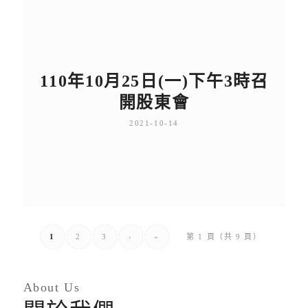
110年10月25日(一)下午3時召
開股東會
2021-10-14
1
2
3
›
»
第 1 頁（共 9 頁）
About Us