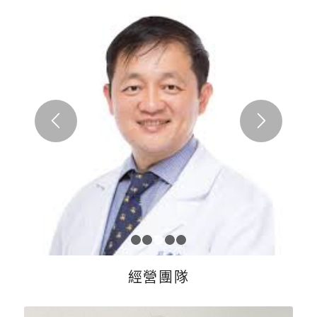
1
2
3
4
5
經營團隊