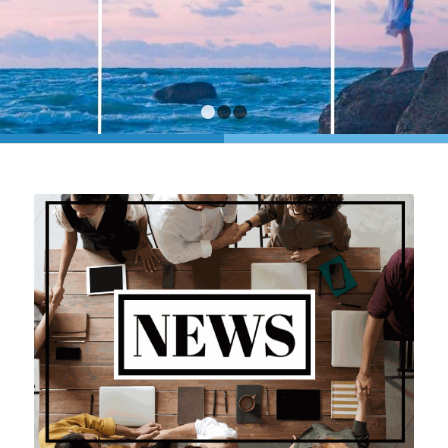
1
2
3