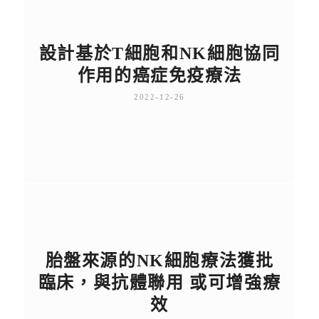
設計基於
T
細胞和
NK
細胞協同
作用的癌症免疫療法
2022-12-26
胎盤來源的NK細胞療法獲批
臨床，與抗體聯用 或可增強療
效