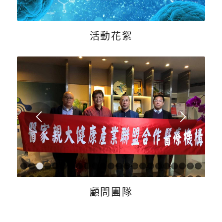
活動花絮
1
2
3
4
5
6
7
8
9
10
11
12
13
14
15
16
17
18
1
24
25
26
27
28
29
30
31
32
33
34
35
36
37
38
39
40
41
4
顧問團隊
47
48
49
50
51
52
53
54
55
56
57
58
59
60
61
62
63
64
6
70
71
72
73
74
75
76