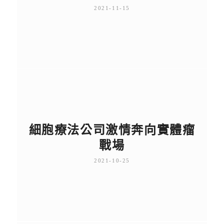
2021-11-15
細胞療法公司激情奔向實體瘤
戰場
2021-10-25