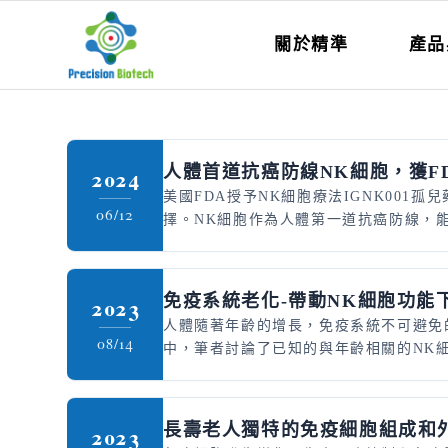
關於精準
產品
人體首道抗癌防線NK細胞，獲F
2024
美國FDA授予NK細胞療法IGNK00
06/12
擇。NK細胞作為人體第一道抗癌防線，
免疫系統老化-帶動NK細胞功能
2023
人體隨著年齡的增長，免疫系統不可避免
08/14
中，筆者討論了已知的與年齡相關的NK細
長壽老人獨特的免疫細胞組成和
2023