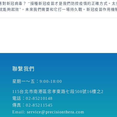
樣應對新冠病毒？ “接種新冠疫苗才是我們防控疫情的正確方式。
就能夠起效”，未來我們需要和它打一場持久戰。新冠疫苗作用機制
聯繫我們
星期一～五：9:00-18:00
115台北市南港區忠孝東路七段508號16樓之2
電話：02-85210148
傳真：02-85211545
Email:
service@precisionthera.com