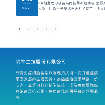
NK細胞助力疫苗共同抗擊新冠病毒 怎
07/27
大虧，因為不是說你今天打了疫苗，明天
1
2
3
4
5
精準生技股份有限公司
開發免疫細胞製劑以及應用技術，提升癌症病
患及家屬的生活品質，為癌症治療領域謀一份
心力，並努力打造精準生技，成為免疫細胞癌
症治療及抗老化、免疫療法應用平台的領導品
牌