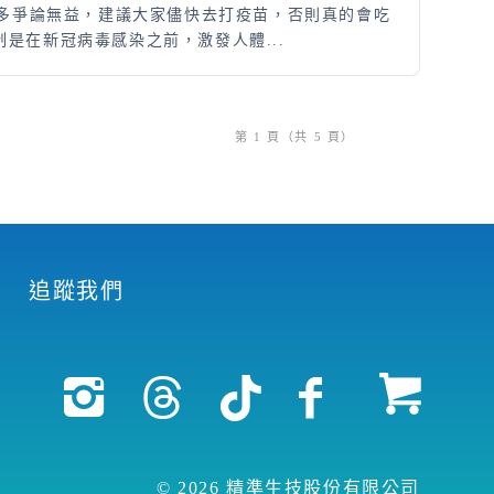
太多爭論無益，建議大家儘快去打疫苗，否則真的會吃
是在新冠病毒感染之前，激發人體...
第 1 頁（共 5 頁）
追蹤我們
© 2026 精準生技股份有限公司