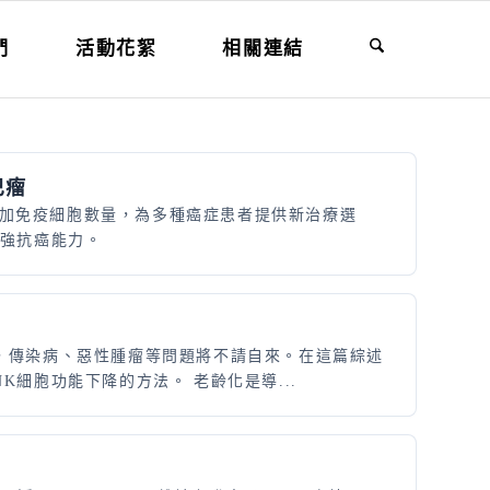
們
活動花絮
相關連結
巴瘤
、增加免疫細胞數量，為多種癌症患者提供新治療選
增強抗癌能力。
，傳染病、惡性腫瘤等問題將不請自來。在這篇綜述
細胞功能下降的方法。 老齡化是導...