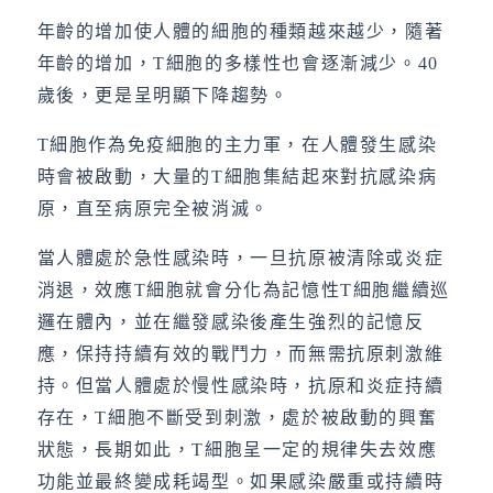
年齡的增加使人體的細胞的種類越來越少，隨著
年齡的增加，T細胞的多樣性也會逐漸減少。40
歲後，更是呈明顯下降趨勢。
T細胞作為免疫細胞的主力軍，在人體發生感染
時會被啟動，大量的T細胞集結起來對抗感染病
原，直至病原完全被消滅。
當人體處於急性感染時，一旦抗原被清除或炎症
消退，效應T細胞就會分化為記憶性T細胞繼續巡
邏在體內，並在繼發感染後產生強烈的記憶反
應，保持持續有效的戰鬥力，而無需抗原刺激維
持。但當人體處於慢性感染時，抗原和炎症持續
存在，T細胞不斷受到刺激，處於被啟動的興奮
狀態，長期如此，T細胞呈一定的規律失去效應
功能並最終變成耗竭型。如果感染嚴重或持續時