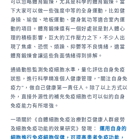
可以忽略體育鍛煉，尤其是科學的體育鍛煉。當
下大家可以做一些強度中等的全身運動，比如健
身操、瑜伽、地板運動、健身氣功等適合室內運
動的項目。體育鍛煉還有一個好處就是對人體心
理的積極影響，巨大的工作壓力之下，不少人出
現了焦慮、恐慌、煩躁、抑鬱等不良情緒，適當
體育鍛煉會讓這些負面情緒得到排解。
通過動態監測免疫細胞水準，量化評估自身免疫
狀態，進行科學精准個人健康管理，“關注自身免
疫力”，做自己健康第一責任人。除了以上方式以
外，直接外源性的補充免疫細胞也可以似的自身
免疫能力有所增強。
一項關於《自體細胞免疫治療對亞健康人群疲勞
及細胞免疫功能的效果研究》發現：
運用自身的
細胞進行免疫細胞保健，可提高患者免疫功能，