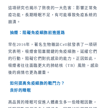
這項研究也揭示了熬夜的一大危害：影響正常免
疫功能，長期睡眠不足，有可能導致免疫系統的
崩潰。
抽煙：阻礙免疫細胞前進道路
早在2016年，著名生物雜誌Cell就發表了一項研
究表明，吸煙會阻塞關鍵的免疫細胞，延緩它們
的行動，阻礙它們對抗感染的能力。正因如此，
吸煙者往往面臨更大的肺結核（TB）風險，感染
後的病情也更為嚴重。
如何提高免疫細胞的戰鬥力？
良好的睡眠
高品質的睡眠可促進人體產生多一些睡眠因數，