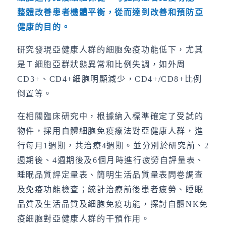
整體改善患者機體平衡，從而達到改善和預防亞
健康的目的。
研究發現亞健康人群的細胞免疫功能低下，尤其
是Ｔ細胞亞群狀態異常和比例失調，如外周
CD3+、CD4+細胞明顯減少，CD4+/CD8+比例
倒置等。
在相關臨床研究中，根據納入標準確定了受試的
物件，採用自體細胞免疫療法對亞健康人群，進
行每月1週期，共治療4週期。並分別於研究前、2
週期後、4週期後及6個月時進行疲勞自評量表、
睡眠品質評定量表、簡明生活品質量表問卷調查
及免疫功能檢查；統計治療前後患者疲勞、睡眠
品質及生活品質及細胞免疫功能，探討自體NK免
疫細胞對亞健康人群的干預作用。