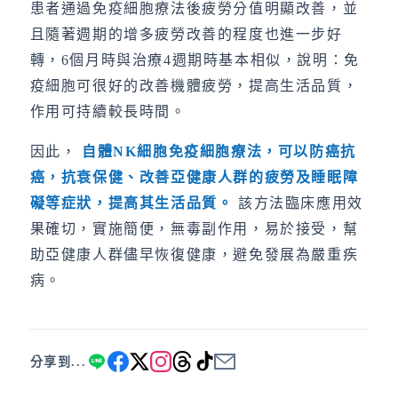
患者通過免疫細胞療法後疲勞分值明顯改善，並
且隨著週期的增多疲勞改善的程度也進一步好
轉，6個月時與治療4週期時基本相似，說明：免
疫細胞可很好的改善機體疲勞，提高生活品質，
作用可持續較長時間。
因此，
自體
NK
細胞免疫細胞療法，可以防癌抗
癌，抗衰保健、改善亞健康人群的疲勞及睡眠障
礙等症狀，提高其生活品質
。
該方法臨床應用效
果確切，實施簡便，無毒副作用，易於接受，幫
助亞健康人群儘早恢復健康，避免發展為嚴重疾
病。
分享到...