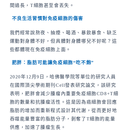
間過長，T細胞甚至會丟失。
不良生活習慣對免疫細胞的傷害
我們經常說熬夜、抽煙、喝酒、暴飲暴食、缺乏
運動對身體不好，但具體對身體哪兒不好呢？這
些都體現在免疫細胞上面。
肥胖：脂肪可能讓免疫細胞
“
吃不飽
”
2020年12月9日，哈佛醫學院等單位的研究人員
在國際頂尖學術期刊Cell發表研究論文，該研究
表明，肥胖會減少腫瘤內重要免疫細胞CD8+T細
胞的數量和抗腫瘤活性。這是因為癌細胞會回應
脂肪的增加而重新程式設計其代謝，從而更好地
吞噬能量豐富的脂肪分子，剝奪了T細胞的能量
供應，加速了腫瘤生長。