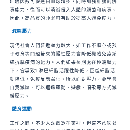
睡眠因數可促進白血球增多，同時加強肝臟的解
毒能力，從而可以消滅侵入人體的細菌和病毒。
因此，高品質的睡眠可有助於提高人體免疫力。
減輕壓力
現代社會人們普遍壓力較大，如工作不順心或孩
子教育等問題帶來的慢性壓力會降低機體免疫系
統抗擊疾病的能力。人們如果長期處在極端壓力
下，會導致T淋巴細胞活躍性降低，巨噬細胞活
動降低，免疫反應弱化。所以面對壓力，要學會
自我減壓，可以通過運動、遊戲、唱歌等方式減
緩壓力。
體育運動
工作之餘，不少人喜歡窩在家裡，但這不意味著