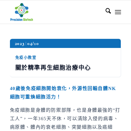
2023
04/10
免疫小教室
關於精準再生細胞治療中心
40
歲後免疫細胞開始衰化，外源性回輸自體
NK
細胞可重煥細胞活力！
免疫細胞是身體的防禦部隊，也是身體最強的“打
工人”，一年365天不休，可以清除入侵的病毒、
病原體、體內的衰老細胞、突變細胞以及癌細