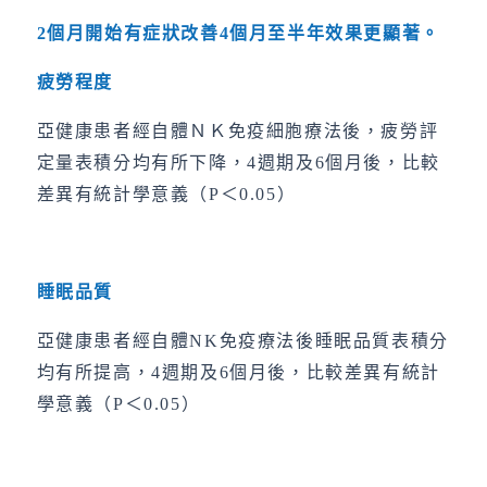
2
個月開始有症狀改善
4
個月至半年效果更顯著。
疲勞程度
亞健康患者經自體ＮＫ免疫細胞療法後，疲勞評
定量表積分均有所下降，4週期及6個月後，比較
差異有統計學意義（P＜0.05）
睡眠品質
亞健康患者經自體NK免疫療法後睡眠品質表積分
均有所提高，4週期及6個月後，比較差異有統計
學意義（P＜0.05）