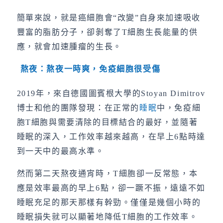
簡單來說，就是癌細胞會“改變”自身來加速吸收
豐富的脂肪分子，卻剝奪了T細胞生長能量的供
應，就會加速腫瘤的生長。
熬夜：熬夜一時爽，免疫細胞很受傷
2019年，來自德國圖賓根大學的Stoyan Dimitrov
博士和他的團隊發現：在正常的
睡眠
中，免疫細
胞T細胞與需要清除的目標結合的最好，並隨著
睡眠的深入，工作效率越來越高，在早上6點時達
到一天中的最高水準。
然而第二天熬夜通宵時，T細胞卻一反常態，本
應是效率最高的早上6點，卻一蹶不振，遠遠不如
睡眠充足的那天那樣有幹勁。僅僅是幾個小時的
睡眠損失就可以顯著地降低T細胞的工作效率。