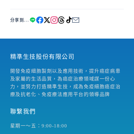
分享到...
精準生技股份有限公司
開發免疫細胞製劑以及應用技術，提升癌症病患
及家屬的生活品質，為癌症治療領域謀一份心
力，並努力打造精準生技，成為免疫細胞癌症治
療及抗老化、免疫療法應用平台的領導品牌
聯繫我們
星期一～五：9:00-18:00