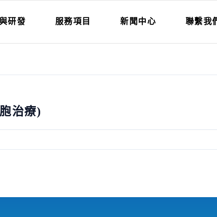
與研發
服務項目
新聞中心
聯繫我
細胞治療)