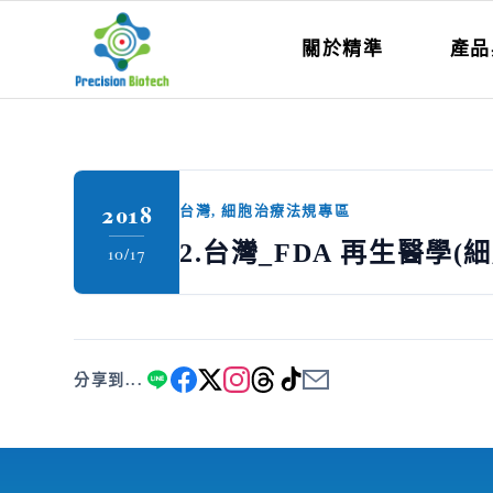
關於精準
產品
2018
台灣
,
細胞治療法規專區
2.台灣_FDA 再生醫學(
10/17
分享到...