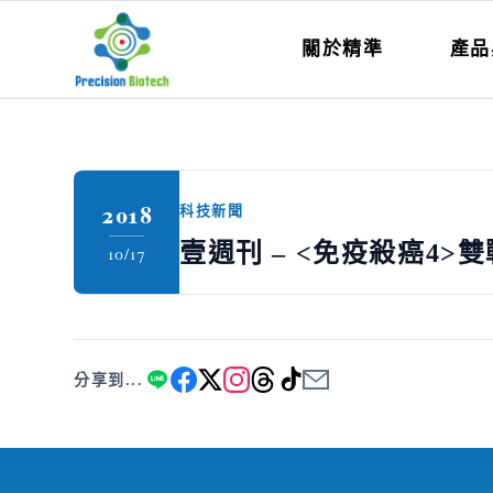
關於精準
產品
2018
科技新聞
壹週刊 – <免疫殺癌4
10/17
分享到...