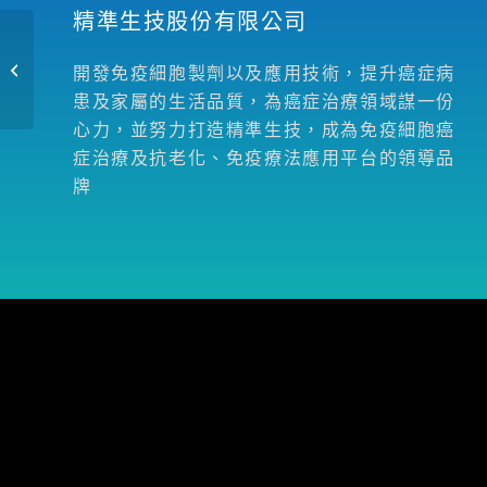
精準生技股份有限公司
壹週刊 – <免疫殺癌
3>不用再去日本救命
開發免疫細胞製劑以及應用技術，提升癌症病
了 台灣細胞療法上路
患及家屬的生活品質，為癌症治療領域謀一份
心力，並努力打造精準生技，成為免疫細胞癌
症治療及抗老化、免疫療法應用平台的領導品
牌