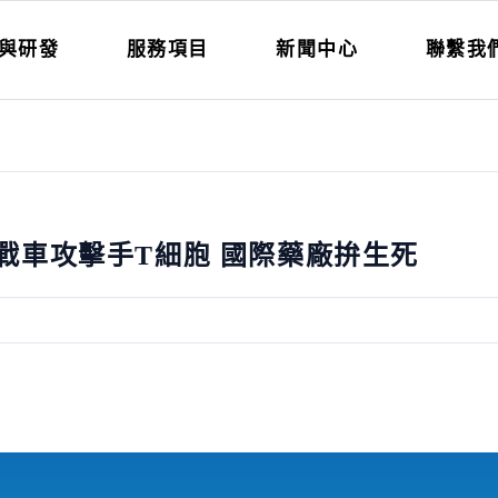
與研發
服務項目
新聞中心
聯繫我
>雙戰車攻擊手T細胞 國際藥廠拚生死