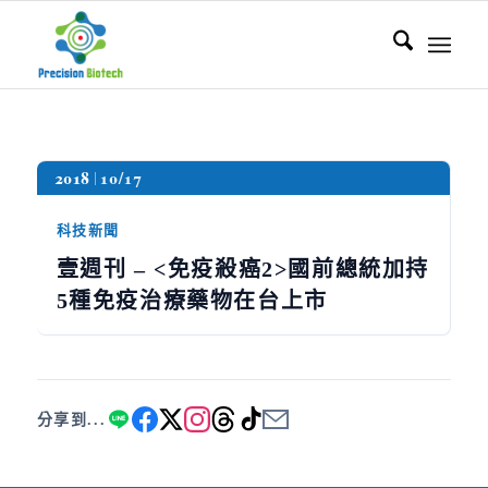
2018
10/17
科技新聞
壹週刊 – <免疫殺癌2>國前總統加持
5種免疫治療藥物在台上市
分享到...