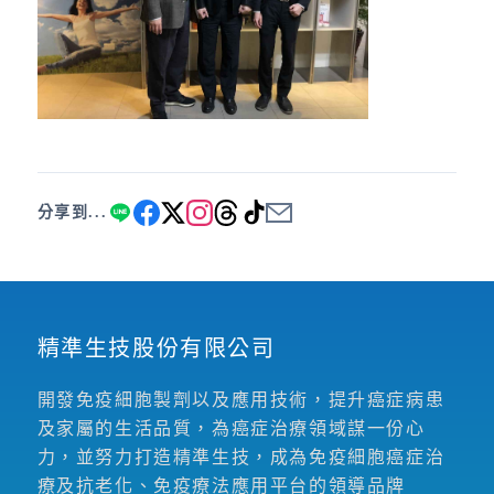
分享到...
精準生技股份有限公司
開發免疫細胞製劑以及應用技術，提升癌症病患
及家屬的生活品質，為癌症治療領域謀一份心
力，並努力打造精準生技，成為免疫細胞癌症治
療及抗老化、免疫療法應用平台的領導品牌