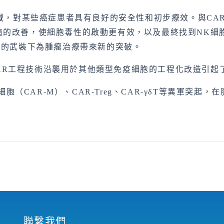
域，對某些癌症患者具有良好的安全性和初步療效。與CAR
殖的改善，使細胞毒性的啟動更有效，以及最終找到NK細
飾的武裝下為腫瘤治療帶來新的突破。
將CAR工程技術沿襲用於其他類型免疫細胞的工程化改造引
細胞（CAR-M）、CAR-Treg、CAR-γδT等異軍突
聯繫我們