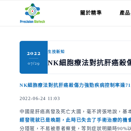
關於精準
產品
2022
生技新知
NK細胞療法對抗肝癌殺傷
07/29
NK
細胞療法對抗肝癌殺傷力強勁疾病控制率達
7
2022-06-24 11:03
中國是肝癌高發及死亡大國，毫不誇張地說，基本
經發現就已是晚期，此時已失去了手術治療的機
分隱匿，不易被患者察覺，等到症狀明顯時90%