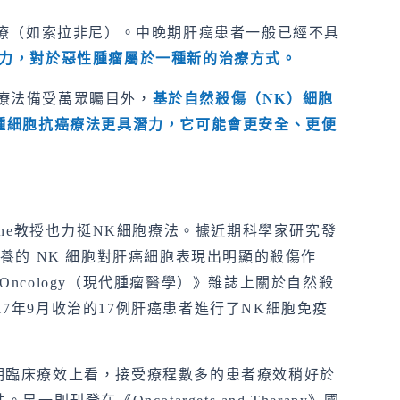
治療（如索拉非尼）。中晚期肝癌患者一般已經不具
力，對於惡性腫瘤屬於一種新的治療方式。
T療法備受萬眾矚目外，
基於自然殺傷（
NK
）細胞
種細胞抗癌療法更具潛力，它可能會更安全、更便
June教授也力挺NK細胞療法。據近期科學家研究發
的 NK 細胞對肝癌細胞表現出明顯的殺傷作
ern Oncology（現代腫瘤醫學）》雜誌上關於自然殺
17年9月收治的17例肝癌患者進行了NK細胞免疫
期臨床療效上看，接受療程數多的患者療效稍好於