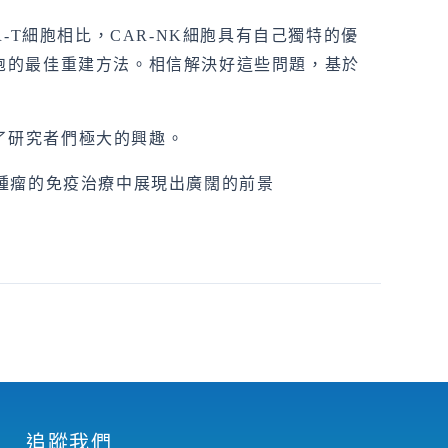
-T細胞相比，CAR-NK細胞具有自己獨特的優
胞的最佳重建方法。相信解決好這些問題，基於
起了研究者們極大的興趣。
起，在腫瘤的免疫治療中展現出廣闊的前景
追蹤我們