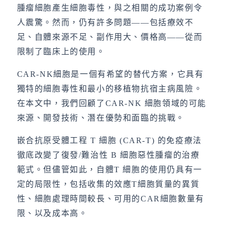
腫瘤細胞產生細胞毒性，與之相關的成功案例令
人震驚。然而，仍有許多問題——包括療效不
足、自體來源不足、副作用大、價格高——從而
限制了臨床上的使用。
CAR-NK細胞是一個有希望的替代方案，它具有
獨特的細胞毒性和最小的移植物抗宿主病風險。
在本文中，我們回顧了CAR-NK 細胞領域的可能
來源、開發技術、潛在優勢和面臨的挑戰。
嵌合抗原受體工程 T 細胞 (CAR-T) 的免疫療法
徹底改變了復發/難治性 B 細胞惡性腫瘤的治療
範式。但儘管如此，自體T 細胞的使用仍具有一
定的局限性，包括收集的效應T細胞質量的異質
性、細胞處理時間較長、可用的CAR細胞數量有
限、以及成本高。