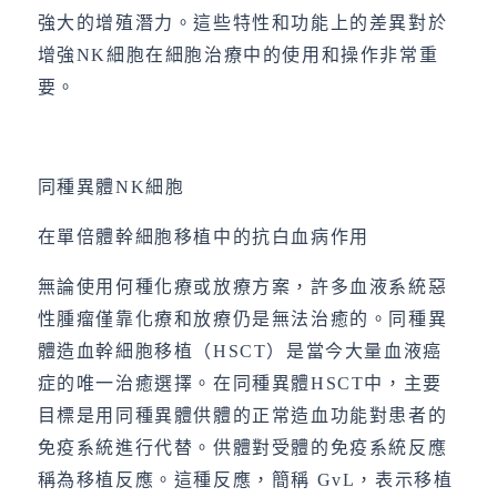
強大的增殖潛力。這些特性和功能上的差異對於
增強NK細胞在細胞治療中的使用和操作非常重
要。
同種異體NK細胞
在單倍體幹細胞移植中的抗白血病作用
無論使用何種化療或放療方案，許多血液系統惡
性腫瘤僅靠化療和放療仍是無法治癒的。同種異
體造血幹細胞移植（HSCT）是當今大量血液癌
症的唯一治癒選擇。在同種異體HSCT中，主要
目標是用同種異體供體的正常造血功能對患者的
免疫系統進行代替。供體對受體的免疫系統反應
稱為移植反應。這種反應，簡稱 GvL，表示移植