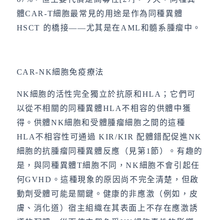
體CAR-T細胞最常見的用途是作為同種異體
HSCT 的橋接——尤其是在AML和髓系腫瘤中。
CAR-NK細胞免疫療法
NK細胞的活性完全獨立於抗原和HLA；它們可
以從不相關的同種異體HLA不相容的供體中獲
得。供體NK細胞和受體腫瘤細胞之間的這種
HLA不相容性可通過 KIR/KIR 配體錯配促進NK
細胞的抗腫瘤同種異體反應（見第1節）。有趣的
是，與同種異體T細胞不同，NK細胞不會引起任
何GVHD。這種現象的原因尚不完全清楚，但啟
動劑受體可能是關鍵。健康的非應激（例如，皮
膚、消化道）宿主組織在其表面上不存在應激誘