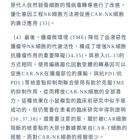
原代人自然殺傷細胞的慢病毒轉導進行了改進。
優化基因工程NK細胞方法將促進CAR-NK細胞
的廣泛應用 [33]。
（4）最後，腫瘤微環境 (TME) 降低了血液惡性
腫瘤中NK細胞的代謝活性，構成了增強NK細胞
抗腫瘤作用的重要障礙[34,35]。與摻入IL-15的
方式相同，使用編碼趨化因數受體的轉基因可以
促進CAR-NK在腫瘤部位的運輸。與抗PD1/抗
PDL1等檢查點抑制劑聯合使用有助於克服TME
的抑制作用，從而釋放CAR-NK細胞的全部潛
力。這種效果在小鼠模型的臨床前研究中似乎是
成功的，但仍需要在患者的臨床研究中得到證明
[36 ,37,38]。還需要注意的是，關於被CAR細胞
阻斷的檢查點的大部分數據都來自CAR-T細胞的
經驗，而對CAR-NK細胞的經驗很少。