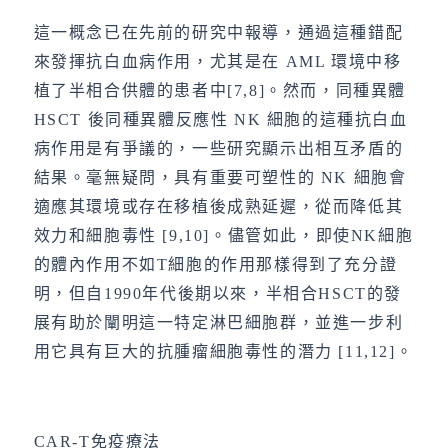
這一概念已在先前的研究中報導，通過這種錯配
來發揮抗白血病作用，尤其是在 AML 環境中移
植了半相合供體的患者中[7,8]。然而，同種異體
HSCT 後同種異體反應性 NK 細胞的這種抗白血
病作用是有爭議的，一些研究顯示出相互矛盾的
結果。毫無疑問，具有重要可塑性的 NK 細胞會
適應其環境或存在移植後成熟延遲，從而降低其
效力和細胞毒性 [9,10]。儘管如此，即使NK細胞
的體內作用不如T細胞的作用那樣得到了充分證
明，但自1990年代後期以來，半相合HSCT的發
展有助於闡明這一特定淋巴細胞群，並進一步利
用它具有巨大的抗腫瘤細胞毒性的潛力 [11,12]。
CAR-T免疫療法