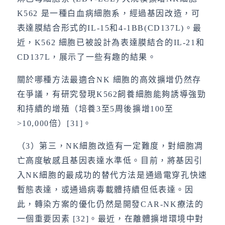
K562 是一種白血病細胞系，經過基因改造，可
表達膜結合形式的IL-15和4-1BB(CD137L)。最
近，K562 細胞已被設計為表達膜結合的IL-21和
CD137L，展示了一些有趣的結果。
關於哪種方法最適合NK 細胞的高效擴增仍然存
在爭議，有研究發現K562飼養細胞能夠誘導強勁
和持續的增殖（培養3至5周後擴增100至
>10,000倍）[31]。
（3）第三，NK細胞改造有一定難度，對細胞凋
亡高度敏感且基因表達水準低。目前，將基因引
入NK細胞的最成功的替代方法是通過電穿孔快速
暫態表達，或通過病毒載體持續但低表達。因
此，轉染方案的優化仍然是開發CAR-NK療法的
一個重要因素 [32]。最近，在離體擴增環境中對