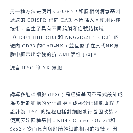
另一種方法是使用 Cas9/RNP 和腺相關病毒基因
遞送的 CRISPR 靶向 CAR 基因插入。使用這種
技術，產生了具有不同跨膜和信號結構域
（CD4/4-1BB+CD3 和 NKG2D/2B4+CD3）的
靶向 CD33 的CAR-NK，並且似乎在原代NK細
胞中顯示出增強的抗 AML活性 [54]。
源自 iPSC 的 NK 細胞
誘導多能幹細胞 (iPSC) 是經過基因重程式設計成
為多能幹細胞的分化細胞。成熟分化細胞重程式
設計為 iPSC 的過程包括對細胞進行基因改造，
使其表達四種基因：Klf4、C- myc、Oct3/4和
Sox2，從而具有與胚胎幹細胞相同的特徵。 因