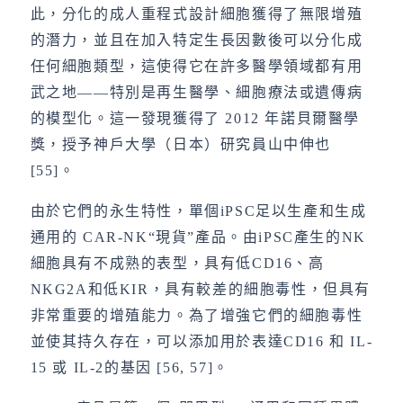
此，分化的成人重程式設計細胞獲得了無限增殖
的潛力，並且在加入特定生長因數後可以分化成
任何細胞類型，這使得它在許多醫學領域都有用
武之地——特別是再生醫學、細胞療法或遺傳病
的模型化。這一發現獲得了 2012 年諾貝爾醫學
獎，授予神戶大學（日本）研究員山中伸也
[55]。
由於它們的永生特性，單個iPSC足以生產和生成
通用的 CAR-NK“現貨”產品。由iPSC產生的NK
細胞具有不成熟的表型，具有低CD16、高
NKG2A和低KIR，具有較差的細胞毒性，但具有
非常重要的增殖能力。為了增強它們的細胞毒性
並使其持久存在，可以添加用於表達CD16 和 IL-
15 或 IL-2的基因 [56, 57]。