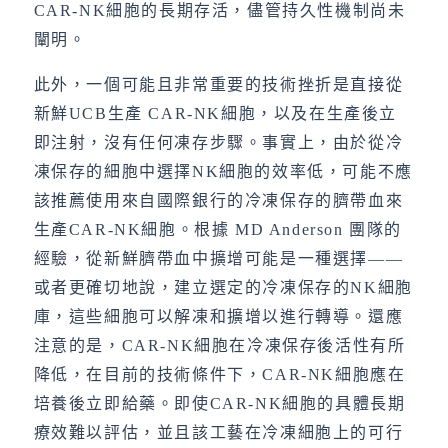
CAR-NK細胞的長期存活，儘管持久性機制尚未
闡明。
此外，一個可能且非常重要的技術挫折是直接從
新鮮UCB生產 CAR-NK細胞，以及在生產後立
即注射，沒有任何凍存步驟。事實上，由於從冷
凍保存的細胞中選擇NK細胞的效率低，可能不應
該推薦使用來自國際銀行的冷凍保存的臍帶血來
生產CAR-NK細胞。根據 MD Anderson 團隊的
經驗，從新鮮臍帶血中擴增可能是一種選擇——
或者更確切地說，建立選定的冷凍保存的NK細胞
庫，這些細胞可以解凍和擴增以進行轉導。還應
注意的是，CAR-NK細胞在冷凍保存後活性有所
降低，在目前的技術條件下，CAR-NK細胞應在
培養後立即給藥。即使CAR-NK細胞的具體長期
療效難以評估，並且該工藝在冷凍細胞上的可行