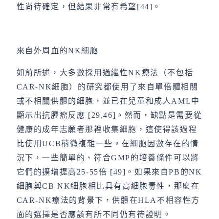
性尚待確定，但結果非常有希望[44]。
來自外周血的NK細胞
如前所述，大多數採用過繼性NK療法（不包括
CAR-NK細胞）的研究都使用了來自單倍體相關
或不相關供體的細胞，並已在兒童和成人AML中
顯示出抗腫瘤反應 [29,46]。然而，缺點是需要從
健康的成年志願者那裡收集細胞，這使得該過程
比使用UCB稍微複雜一些。在細胞因數存在的情
況下，一些簡單的、符合GMP的培養條件可以將
它們的擴增提高25-55倍 [49]。如果來自PB的NK
細胞與CB NK細胞相比具有高細胞毒性，那麼在
CAR-NK療法的背景下，供體在HLA不相容性方
面的選擇是否應該有所不同仍有待證明。