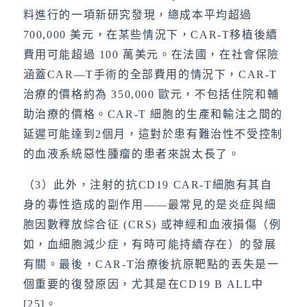
料進行的一項新研究發現，總成本平均超過
700,000 美元，在某些情況下，CAR-T移植後續
費用可能超過 100 萬美元。在法國，在社會保險
涵蓋CAR—T手術的全部費用的情況下，CAR-T
治療的價格約為 350,000 歐元，不包括住院和輔
助治療的價格。CAR-T 細胞的生產和輸注之間的
延遲可能達到2個月，這對於患有難治性不受控制
的血液系統惡性腫瘤的患者來說太長了。
（3）此外，注射的抗CD19 CAR-T細胞有其自
身的毒性造成的副作用——最常見的是炎症與細
胞因數釋放綜合征 (CRS) 或神經和血液損傷（例
如，血細胞減少症，有時可能持續存在）的發展
有關。最後，CAR-T治療後抗原靶點的丟失是一
個重要的復發原因，尤其是在CD19 B ALL中
[25]。