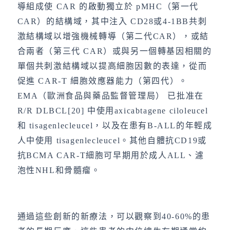
導組成使 CAR 的啟動獨立於 pMHC（第一代
CAR）的結構域，其中注入 CD28或4-1BB共刺
激結構域以增強機械轉導（第二代CAR），或結
合兩者（第三代 CAR）或與另一個轉基因相關的
單個共刺激結構域以提高細胞因數的表達，從而
促進 CAR-T 細胞效應器能力（第四代）。
EMA（歐洲食品與藥品監督管理局） 已批准在
R/R DLBCL[20] 中使用axicabtagene ciloleucel
和 tisagenlecleucel，以及在患有B-ALL的年輕成
人中使用 tisagenlecleucel。其他自體抗CD19或
抗BCMA CAR-T細胞可早期用於成人ALL、濾
泡性NHL和骨髓瘤。
通過這些創新的新療法，可以觀察到40-60%的患