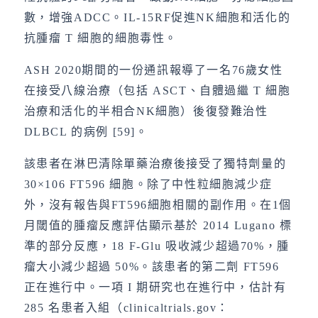
數，增強ADCC。IL-15RF促進NK細胞和活化的
抗腫瘤 T 細胞的細胞毒性。
ASH 2020期間的一份通訊報導了一名76歲女性
在接受八線治療（包括 ASCT、自體過繼 T 細胞
治療和活化的半相合NK細胞）後復發難治性
DLBCL 的病例 [59]。
該患者在淋巴清除單藥治療後接受了獨特劑量的
30×106 FT596 細胞。除了中性粒細胞減少症
外，沒有報告與FT596細胞相關的副作用。在1個
月閾值的腫瘤反應評估顯示基於 2014 Lugano 標
準的部分反應，18 F-Glu 吸收減少超過70%，腫
瘤大小減少超過 50%。該患者的第二劑 FT596
正在進行中。一項 I 期研究也在進行中，估計有
285 名患者入組（clinicaltrials.gov：