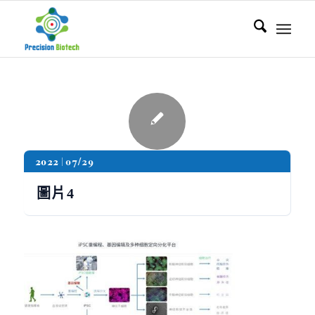
2022
07/29
圖片4