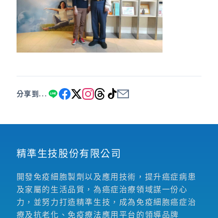
分享到...
精準生技股份有限公司
開發免疫細胞製劑以及應用技術，提升癌症病患
及家屬的生活品質，為癌症治療領域謀一份心
力，並努力打造精準生技，成為免疫細胞癌症治
療及抗老化、免疫療法應用平台的領導品牌