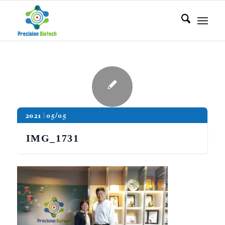
2021
05/05
IMG_1731