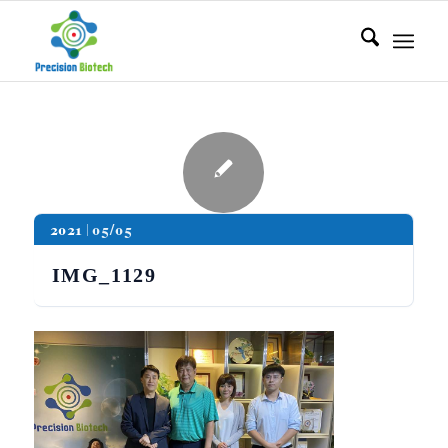
2021
05/05
IMG_1129