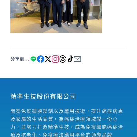
分享到...
精準生技股份有限公司
開發免疫細胞製劑以及應用技術，提升癌症病患
及家屬的生活品質，為癌症治療領域謀一份心
力，並努力打造精準生技，成為免疫細胞癌症治
療及抗老化、免疫療法應用平台的領導品牌