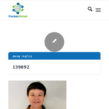
2019
04/22
139092