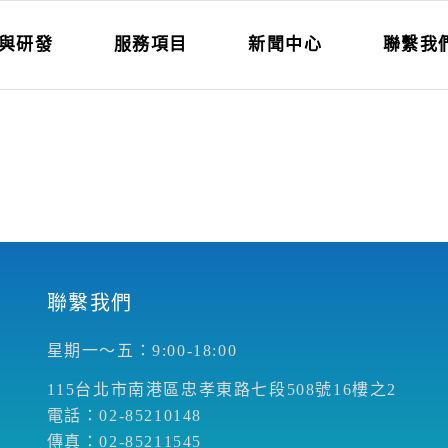
與研發
服務項目
新聞中心
聯繫我
聯繫我們
星期一～五：9:00-18:00
115台北市南港區忠孝東路七段508號16樓之2
電話：02-85210148
傳真：02-85211545