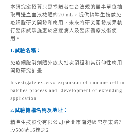
本研究案招募只需捐贈者在合法規的醫事單位抽
取周邊血血液檢體約20 mL，提供精準生技做免
疫細胞研究開發和應用，未來將研究開發成果執
行臨床試驗施惠於癌症病人及臨床醫療技術使
用。
1.
試驗名稱：
免疫細胞製劑體外放大批次製程和其衍伸性應用
開發研究計畫
Investigate ex-vivo expansion of immune cell in
batches process and development of extending
application
2.
試驗機構名稱及地址：
精準生技股份有限公司/台北市南港區忠孝東路7
段508號16樓之2