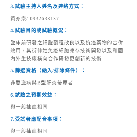
3.
試驗主持人姓名及連絡方式：
黃亦樂/ 0932633137
4.
試驗目的或試驗概況：
臨床前研發之細胞製程改良以及抗癌藥物的合併
效用，其衍伸姓免疫細胞凍存技術開發以及和國
內外生技廠橫向合作研發更創新的技術
5.
篩選資格（納入∕排除條件）：
非愛滋病與B型肝炎帶原者
6.
試驗之預期效益：
與一般抽血相同
7.
受試者應配合事項：
與一般抽血相同