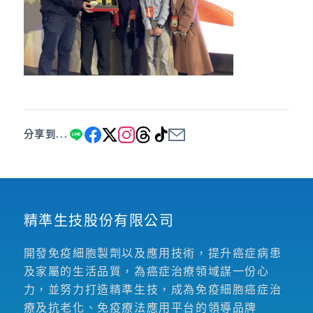
分享到...
精準生技股份有限公司
開發免疫細胞製劑以及應用技術，提升癌症病患
及家屬的生活品質，為癌症治療領域謀一份心
力，並努力打造精準生技，成為免疫細胞癌症治
療及抗老化、免疫療法應用平台的領導品牌