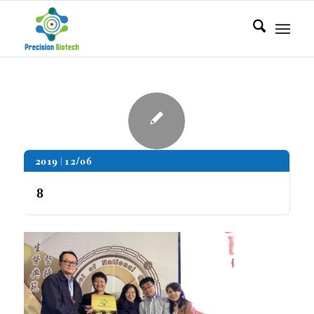
2019
12/06
8