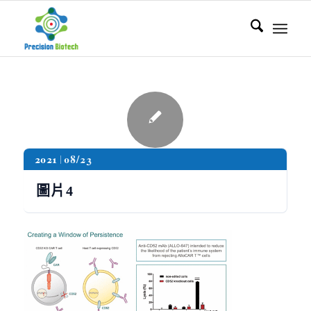
2021
08/23
圖片4