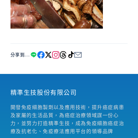
分享到...
精準生技股份有限公司
開發免疫細胞製劑以及應用技術，提升癌症病患
及家屬的生活品質，為癌症治療領域謀一份心
力，並努力打造精準生技，成為免疫細胞癌症治
療及抗老化、免疫療法應用平台的領導品牌