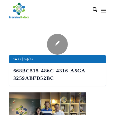
2021
04/21
668BC515-486C-4316-A5CA-
3259ABFD52BC