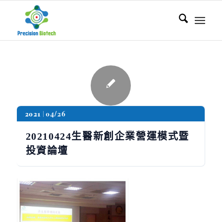
2021
04/26
20210424生醫新創企業營運模式暨
投資論壇