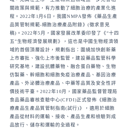
關政策與規範，有力推動了細胞治療的產業化進
程。2022年1月6日，我國NMPA發佈《藥品生產
品質管制規範-細胞治療產品附錄》(徵求意見
稿)。2022年5月，國家發展改革委印發了《“十四
五”生物經濟發展規劃》，這也是中國生物經濟領
域的首個頂層設計，規劃指出：圍繞加快創新藥
上市審批、強化上市後監管，建設藥品監管科學
研究基地，建設抗體藥物、融合蛋白藥物、生物
仿製藥、幹細胞和細胞免疫治療產品、基因治療
產品、外泌體治療產品、中藥等品質及安全性評
價技術平臺。2022年10月，國家藥品監督管理局
食品藥品審核查驗中心(CFDI)正式發佈《細胞治
療產品生產品質管制指南(試行)》，適用於細胞
產品從材料的運輸、接收、產品生產和檢驗到成
品放行、儲存和運輸的全過程。