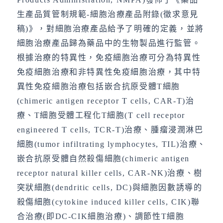
生產品質管制規範-細胞治療產品附錄(徵求意見
稿)》，對細胞治療產品給予了明確的定義，並將
細胞治療產品歸為藥品中的生物製品進行監管。
根據治療的特異性，免疫細胞治療可分為特異性
免疫細胞治療和非特異性免疫細胞治療，其中特
異性免疫細胞治療包括嵌合抗原受體T細胞
(chimeric antigen receptor T cells, CAR-T)治
療、T細胞受體工程化T細胞(T cell receptor
engineered T cells, TCR-T)治療、腫瘤浸潤淋巴
細胞(tumor infiltrating lymphocytes, TIL)治療、
嵌合抗原受體自然殺傷細胞(chimeric antigen
receptor natural killer cells, CAR-NK)治療、樹
突狀細胞(dendritic cells, DC)與細胞因數誘導的
殺傷細胞(cytokine induced killer cells, CIK)聯
合治療(即DC-CIK細胞治療)、調節性T細胞