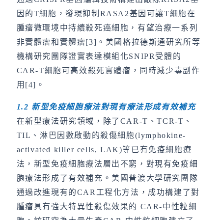
因的T細胞，發現抑制RASA2基因可讓T細胞在
腫瘤微環境中持續殺死癌細胞，有望治療一系列
非實體瘤和實體瘤[3]。美國格拉德斯通研究所等
機構研究團隊證實表達模組化SNIPR受體的
CAR-T細胞可高效殺死實體瘤，同時減少毒副作
用[4]。
1.2
新型免疫細胞療法對現有療法形成有效補充
在新型療法研究領域，除了CAR-T、TCR-T、
TIL、淋巴因數啟動的殺傷細胞(lymphokine-
activated killer cells, LAK)等已有免疫細胞療
法，新型免疫細胞療法層出不窮，對現有免疫細
胞療法形成了有效補充。美國普渡大學研究團隊
通過改進現有的CAR工程化方法，成功構建了對
腫瘤具有強大特異性殺傷效果的 CAR-中性粒細