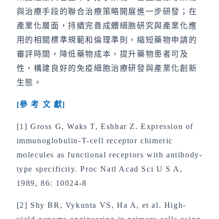
與治療手段的聯合治療策略開展進一步研發；在
產業化層面，持續完善成體細胞研究與產業化應
用的相關標準規範和倫理準則，縮短藥物申請的
審評時間，降低藥物成本，提升藥物患者可及
性，構建良好的免疫細胞治療研發與產業化創新
生態。
[
參
考
文
獻
]
[1] Gross G, Waks T, Eshhar Z. Expression of
immunoglobulin-T-cell receptor chimeric
molecules as functional receptors with antibody-
type specificity. Proc Natl Acad Sci U S A,
1989, 86: 10024-8
[2] Shy BR, Vykunta VS, Ha A, et al. High-