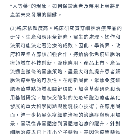
“人等藥”的現象，如何保證患者及時用上藥將是
產業未來發展的關鍵。
(3)臨床依賴度高。臨床研究貫穿細胞治療產品的
研發、生產和應用全鏈條，醫生的處理、操作和
決策可能決定著治療的成敗。因此，學術界、政
府和產業界應該加強合作，持續優化免疫細胞治
療領域在科技創新、臨床應用、產品上市、產品
流通全鏈條的實施策略，盡最大可能提升患者細
胞治療藥物的可及性。在創新層面，聚焦免疫細
胞治療重點領域和關鍵環節，加強基礎研究和應
用基礎研究，加快突破制約免疫細胞治療產業化
發展的重大科學問題與關鍵核心技術；在應用層
面，進一步拓展免疫細胞治療的適應症與應用場
景，實現從非實體瘤到實體瘤治療的躍升，針對
細胞治療與已上市小分子藥物、基因治療等藥物