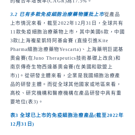
的複合年增長率(CAGR)為17.5%。
3.2
已有多款免疫細胞治療藥物獲批上市
從產品
上市情況來看，截至2022年12月31日，全球共有
11款免疫細胞治療藥物上市，其中美國6款，中國
3款[上海複星凱特阿基侖賽 (直接引進Kite
Pharma細胞治療藥物Yescarta)、上海藥明巨諾基
奧侖賽(在Juno Therapeutics技術基礎上改良)和
南京傳奇生物西達基奧侖賽(在美國和歐盟上
市)]。從研發主體來看，企業是我國細胞治療產
品的研發主體。而從全球其他國家或地區來看，
高校、研究機構和醫療機構在產品研發中具有重
要地位(表3)。
表3 全球已上市的免疫細胞治療產品(截至2022年
12月31日)