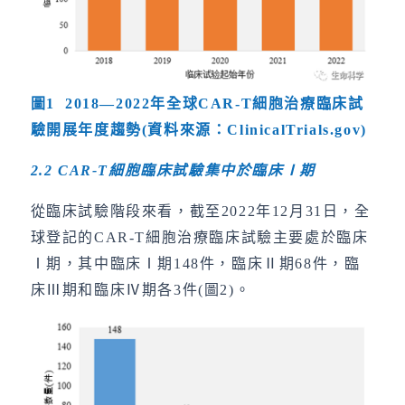
圖
1 2018—2022
年全球
CAR-T
細胞治療臨床試
驗開展年度趨勢
(
資料來源：
ClinicalTrials.gov)
2.2 CAR-T
細胞臨床試驗集中於臨床
Ⅰ
期
從臨床試驗階段來看，截至2022年12月31日，全
球登記的CAR-T細胞治療臨床試驗主要處於臨床
Ⅰ期，其中臨床Ⅰ期148件，臨床Ⅱ期68件，臨
床Ⅲ期和臨床Ⅳ期各3件(圖2)。