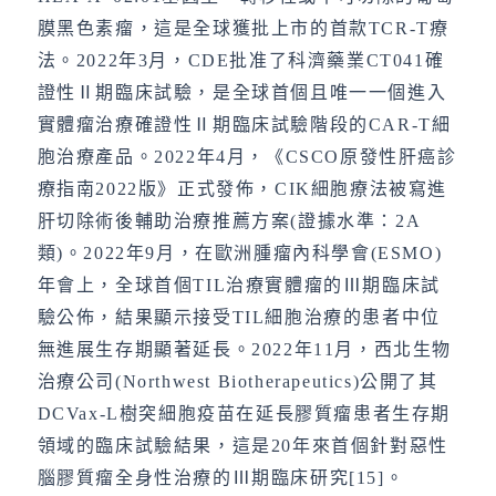
膜黑色素瘤，這是全球獲批上市的首款TCR-T療
法。2022年3月，CDE批准了科濟藥業CT041確
證性Ⅱ期臨床試驗，是全球首個且唯一一個進入
實體瘤治療確證性Ⅱ期臨床試驗階段的CAR-T細
胞治療產品。2022年4月，《CSCO原發性肝癌診
療指南2022版》正式發佈，CIK細胞療法被寫進
肝切除術後輔助治療推薦方案(證據水準：2A
類)。2022年9月，在歐洲腫瘤內科學會(ESMO)
年會上，全球首個TIL治療實體瘤的Ⅲ期臨床試
驗公佈，結果顯示接受TIL細胞治療的患者中位
無進展生存期顯著延長。2022年11月，西北生物
治療公司(Northwest Biotherapeutics)公開了其
DCVax-L樹突細胞疫苗在延長膠質瘤患者生存期
領域的臨床試驗結果，這是20年來首個針對惡性
腦膠質瘤全身性治療的Ⅲ期臨床研究[15]。