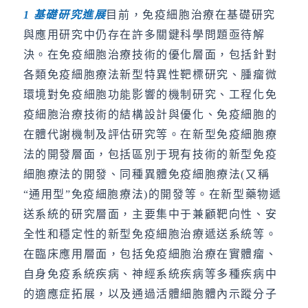
1
基礎研究進展
目前，免疫細胞治療在基礎研究
與應用研究中仍存在許多關鍵科學問題亟待解
決。在免疫細胞治療技術的優化層面，包括針對
各類免疫細胞療法新型特異性靶標研究、腫瘤微
環境對免疫細胞功能影響的機制研究、工程化免
疫細胞治療技術的結構設計與優化、免疫細胞的
在體代謝機制及評估研究等。在新型免疫細胞療
法的開發層面，包括區別于現有技術的新型免疫
細胞療法的開發、同種異體免疫細胞療法(又稱
“通用型”免疫細胞療法)的開發等。在新型藥物遞
送系統的研究層面，主要集中于兼顧靶向性、安
全性和穩定性的新型免疫細胞治療遞送系統等。
在臨床應用層面，包括免疫細胞治療在實體瘤、
自身免疫系統疾病、神經系統疾病等多種疾病中
的適應症拓展，以及通過活體細胞體內示蹤分子