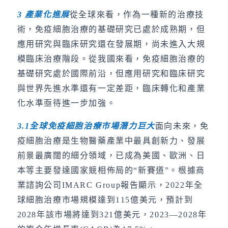
3
產業化進展
從全球來看，作為一種新的治療技
術，免疫細胞治療的基礎研究已處於成熟期，但
應用研究與臨床研究還在發展期，尚未進入大規
模臨床治療階段。從我國來看，免疫細胞治療的
基礎研究處於國際前沿，但應用研究和臨床研究
與世界先進水準還有一定差距，臨床轉化和產業
化水準亟待進一步加強。
3.1
全球免疫細胞治療市場潛力巨大
面向未來，免
疫細胞治療是生物醫藥產業中最具創新力、發展
前景最廣闊的細分領域，已成為美國、歐洲、日
本等主要發達國家競相佈局的“新賽道”。根據商
業諮詢公司IMARC Group報告顯示，2022年全
球細胞治療市場規模達到115億美元，預計到
2028年該市場將達到321億美元，2023—2028年