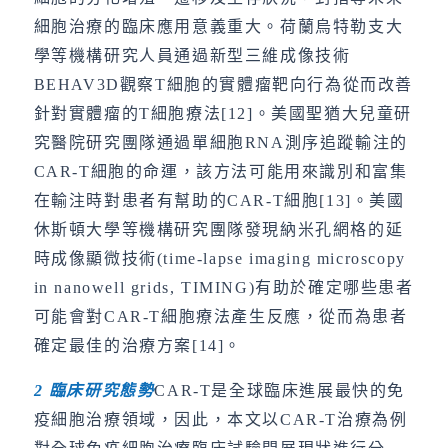
細胞治療的臨床應用意義重大。荷蘭烏特勒支大
學等機構研究人員通過新型三維成像技術
BEHAV3D觀察T細胞的實體瘤靶向行為從而改善
針對實體瘤的T細胞療法[12]。美國聖猶大兒童研
究醫院研究團隊通過單細胞RNA測序追蹤輸注的
CAR-T細胞的命運，該方法可能用來識別和富集
在輸注時對患者有幫助的CAR-T細胞[13]。美國
休斯頓大學等機構研究團隊發現納米孔網格的延
時成像顯微技術(time-lapse imaging microscopy
in nanowell grids, TIMING)有助於確定哪些患者
可能會對CAR-T細胞療法產生反應，從而為患者
確定最佳的治療方案[14]。
2
臨床研究態勢
CAR-T是全球臨床進展最快的免
疫細胞治療領域，因此，本文以CAR-T治療為例