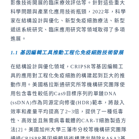
影像技術開展的臨床療效評估等。針對這些重大
科學問題與產業化應用技術瓶頸，2022年，科學
家在結構設計與優化、新型免疫細胞療法、新型
遞送系統研究、臨床應用研究等領域取得了多項
進展。
1.1
基因編輯工具推動工程化免疫細胞技術發展
在結構設計與優化領域，CRIPSR等基因編輯工
具的應用對工程化免疫細胞的構建起到巨大的推
動作用。美國格拉斯通研究所等機構研究團隊使
用包含毒性較低的Cas9目標序列的單鏈DNA
(ssDNA)作為同源定向修復(HDR)範本，將敲入
效率和產量平均提高了2~3倍，提供了一種低毒
性、高效並且無需病毒載體的CAR-T細胞製造方
法[2]。美國加州大學三藩市分校等機構研究團隊
通過CRISPR基因編輯技術構建出敲除RASA2基