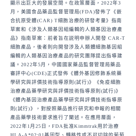
顯示出巨大的發展空間。在政策層面，2022年3
月，美國食品藥品監督管理局(FDA)發佈了《嵌
合抗原受體(CAR) T細胞治療的研發考量》指南
草案和《涉及人類基因組編輯的人類基因治療產
品》指南草案：前者旨在説明申辦人開發 CAR-T
細胞產品，後者則向開發涉及人類體細胞基因組
編輯的人類基因治療產品的研究團隊提出指導建
議。2022年5月，中國國家藥品監督管理局藥品
審評中心(CDE)正式發佈《體外基因修飾系統藥
學研究與評價技術指導原則(試行)》《免疫細胞
治療產品藥學研究與評價技術指導原則(試行)》
《體內基因治療產品藥學研究與評價技術指導原
則(試行)》，對按照藥品進行研究和申報的相關
產品藥學技術要求進行了闡述。在應用層面，
2022年1月25日，FDA批准Kimmtrak用於治療
HLA-A*02:01基因型、轉移性或不可切除的葡萄