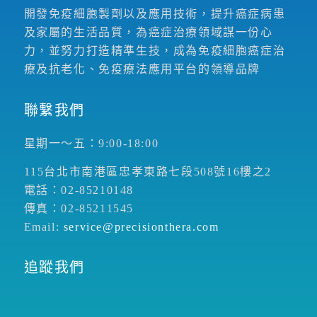
開發免疫細胞製劑以及應用技術，提升癌症病患
及家屬的生活品質，為癌症治療領域謀一份心
力，並努力打造精準生技，成為免疫細胞癌症治
療及抗老化、免疫療法應用平台的領導品牌
聯繫我們
星期一～五：9:00-18:00
115台北市南港區忠孝東路七段508號16樓之2
電話：02-85210148
傳真：02-85211545
Email:
service@precisionthera.com
追蹤我們