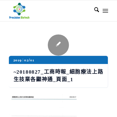
2019
02/01
~20180827_工商時報_細胞療法上路
生技業各顯神通_頁面_1