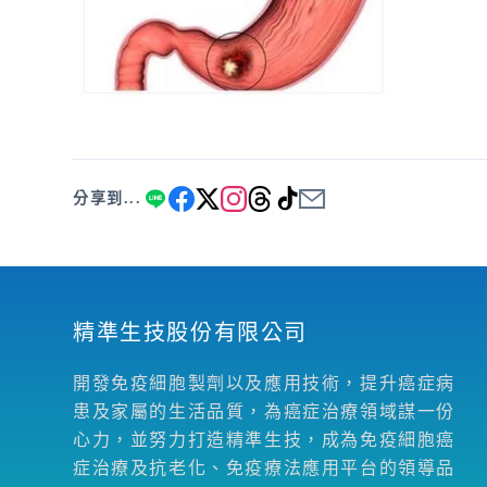
分享到...
精準生技股份有限公司
開發免疫細胞製劑以及應用技術，提升癌症病
患及家屬的生活品質，為癌症治療領域謀一份
心力，並努力打造精準生技，成為免疫細胞癌
症治療及抗老化、免疫療法應用平台的領導品