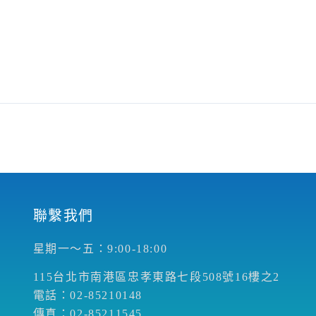
聯繫我們
星期一～五：9:00-18:00
115台北市南港區忠孝東路七段508號16樓之2
電話：02-85210148
傳真：02-85211545