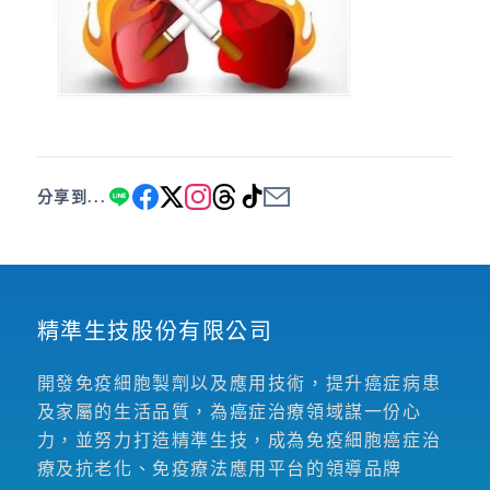
分享到...
精準生技股份有限公司
開發免疫細胞製劑以及應用技術，提升癌症病患
及家屬的生活品質，為癌症治療領域謀一份心
力，並努力打造精準生技，成為免疫細胞癌症治
療及抗老化、免疫療法應用平台的領導品牌