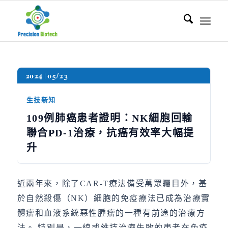
2024
05/23
生技新知
109例肺癌患者證明：NK細胞回輸
聯合PD-1治療，抗癌有效率大幅提
升
近兩年來，除了CAR-T療法備受萬眾矚目外，基
於自然殺傷（NK）細胞的免疫療法已成為治療實
體瘤和血液系統惡性腫瘤的一種有前途的治療方
法。 特別是，一線或維持治療失敗的患者在免疫