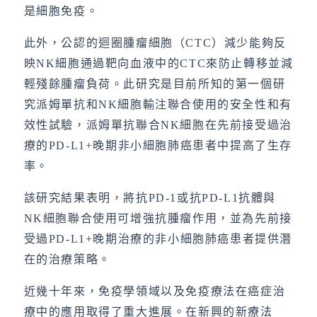
是細胞免疫。
此外，公認的迴圈腫瘤細胞（CTC）減少能夠反
映NK細胞通過靶向血液中的CTC來防止轉移並減
輕殘餘腫瘤負荷。此研究是目前所知的第一個研
究派姆單抗和NK細胞輸注聯合使用的安全性和有
效性試驗，派姆單抗聯合NK細胞在先前接受過治
療的PD-L1+晚期非小細胞肺癌患者中提高了生存
率。
該研究結果表明，將抗PD-1或抗PD-L1抗體與
NK細胞聯合使用可增強抗腫瘤作用，並為先前接
受過PD-L1+晚期治療的非小細胞肺癌患者提供潛
在的治療策略。
近幾十年來，免疫學領域以及免疫療法在癌症治
療中的應用取得了重大進展。在新興的新療法