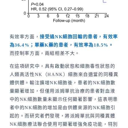
有效率方面，
接受過
NK
細胞回輸的患者，有效率
為
36.4%
；單藥
K
藥的患者，有效率為
18.5%
。
而控制率方面，兩組相差不大。
在這項研究中，具有啟動狀態和細胞毒性狀態的
人類高活性NK（HANK）細胞來自適當的同種異
體供體。輸注擴增NK細胞後，患者的NK細胞數
量顯著增加，但僅用派姆單抗治療的患者對血液
中的NK細胞數量未顯示任何顯著影響，這表明患
者中的NK細胞的增加是由供體來源的NK細胞引
起的。而研究者們發現，將派姆單抗與同種異體
NK細胞療法聯合使用可顯著增強免疫功能，特別