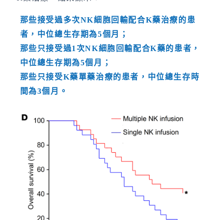
那些接受過多次
NK
細胞回輸配合
K
藥治療的患
者，中位總生存期為
5
個月；
那些只接受過
1
次
NK
細胞回輸配合
K
藥的患者，
中位總生存期為
5
個月；
那些只接受
K
藥單藥治療的患者，中位總生存時
間為
3
個月。