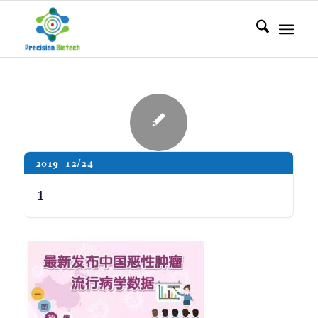
2019
12/24
1