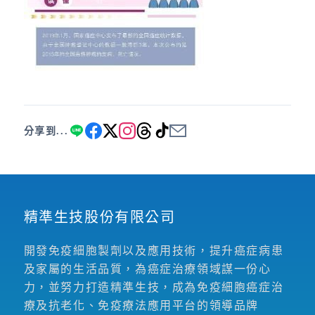
分享到...
精準生技股份有限公司
開發免疫細胞製劑以及應用技術，提升癌症病患
及家屬的生活品質，為癌症治療領域謀一份心
力，並努力打造精準生技，成為免疫細胞癌症治
療及抗老化、免疫療法應用平台的領導品牌