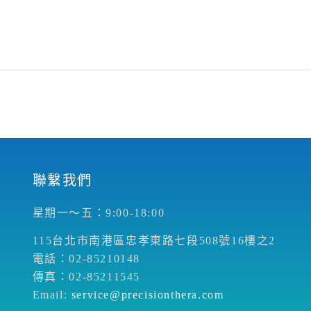
聯繫我們
星期一～五：9:00-18:00
115台北市南港區忠孝東路七段508號16樓之2
電話：02-85210148
傳真：02-85211545
Email:
service@precisionthera.com