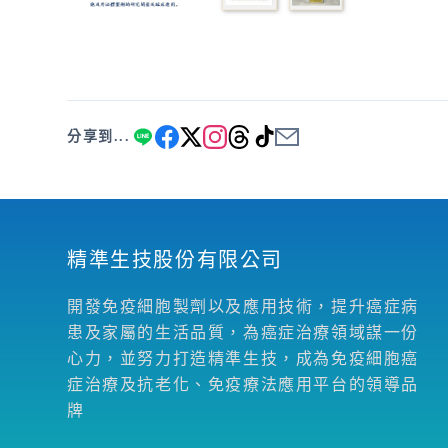
分享到...
精準生技股份有限公司
開發免疫細胞製劑以及應用技術，提升癌症病
患及家屬的生活品質，為癌症治療領域謀一份
心力，並努力打造精準生技，成為免疫細胞癌
症治療及抗老化、免疫療法應用平台的領導品
牌