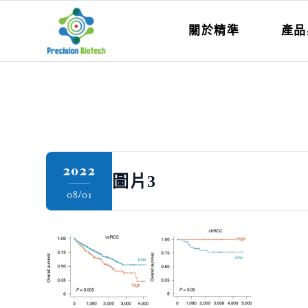
關於精準
產品
2022
圖片3
08/01