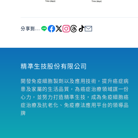
分享到...
精準生技股份有限公司
開發免疫細胞製劑以及應用技術，提升癌症病
患及家屬的生活品質，為癌症治療領域謀一份
心力，並努力打造精準生技，成為免疫細胞癌
症治療及抗老化、免疫療法應用平台的領導品
牌