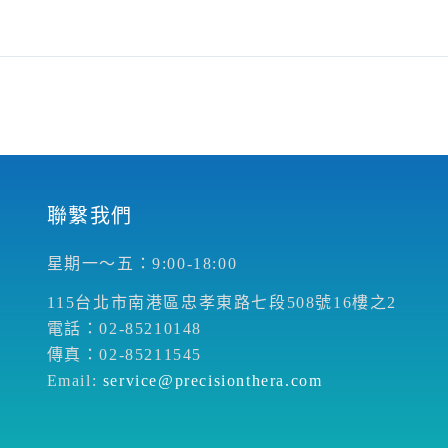
聯繫我們
星期一～五：9:00-18:00
115台北市南港區忠孝東路七段508號16樓之2
電話：02-85210148
傳真：02-85211545
Email:
service@precisionthera.com