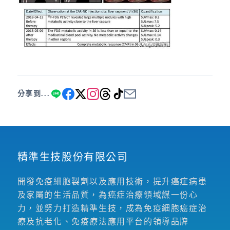
分享到...
精準生技股份有限公司
開發免疫細胞製劑以及應用技術，提升癌症病患
及家屬的生活品質，為癌症治療領域謀一份心
力，並努力打造精準生技，成為免疫細胞癌症治
療及抗老化、免疫療法應用平台的領導品牌