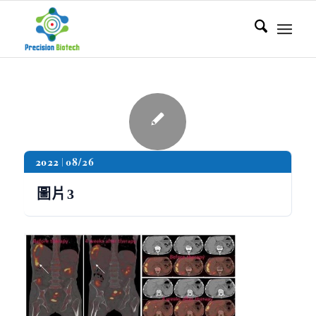
2022
08/26
圖片3