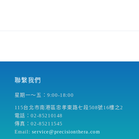
聯繫我們
星期一～五：9:00-18:00
115台北市南港區忠孝東路七段508號16樓之2
電話：02-85210148
傳真：02-85211545
Email:
service@precisionthera.com