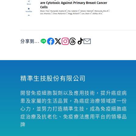
分享到...
精準生技股份有限公司
開發免疫細胞製劑以及應用技術，提升癌症病
患及家屬的生活品質，為癌症治療領域謀一份
心力，並努力打造精準生技，成為免疫細胞癌
症治療及抗老化、免疫療法應用平台的領導品
牌