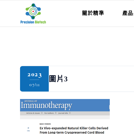
關於精準
產品
2023
圖片3
07/11