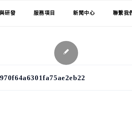
與研發
服務項目
新聞中心
聯繫我
970f64a6301fa75ae2eb22