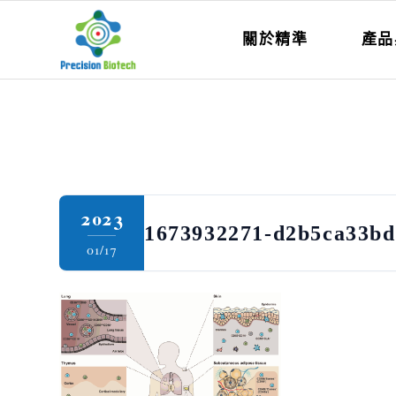
關於精準
產品
2023
1673932271-d2b5ca33bd
01/17