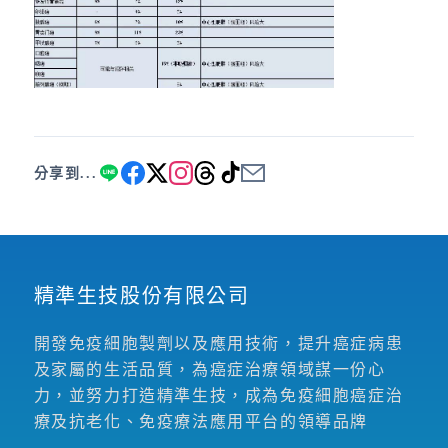
分享到...
精準生技股份有限公司
開發免疫細胞製劑以及應用技術，提升癌症病患
及家屬的生活品質，為癌症治療領域謀一份心
力，並努力打造精準生技，成為免疫細胞癌症治
療及抗老化、免疫療法應用平台的領導品牌