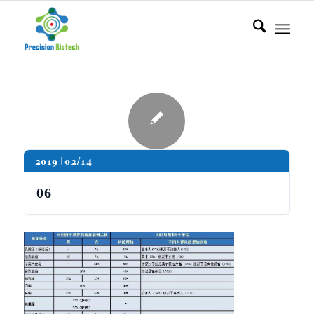
2019
02/14
06