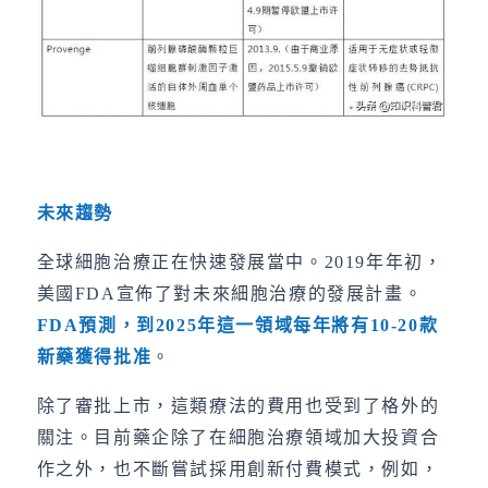
未來趨勢
全球細胞治療正在快速發展當中。2019年年初，
美國FDA宣佈了對未來細胞治療的發展計畫。
FDA
預測，到
2025
年這一領域每年將有
10-20
款
新藥獲得批准
。
除了審批上市，這類療法的費用也受到了格外的
關注。目前藥企除了在細胞治療領域加大投資合
作之外，也不斷嘗試採用創新付費模式，例如，