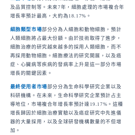
及品質控制等。未來7年，細胞處理的市場複合年
增長率預計最高，大約為18.17%。
細胞類型市場
部分分為人細胞和動物細胞，預計
人類細胞將占最大份額。由於技術取得了進步，
細胞治療的研究越來越多的採用人類細胞，而不
再採用動物細胞。細胞療法的研究開展，以及癌
症、心臟病等疾病的發病率上升是這一部分市場
增長的關鍵因素。
最終使用者市場
部分分為生命科學研究企業以及
科研機構。在未來，生命科學研究企業預計占主
導地位，市場複合年增長率預計達19.17%。這種
增長歸因於細胞治療實驗以及癌症研究中先進儀
器的大量採用，以及全球研發機構數量的不但增
加。