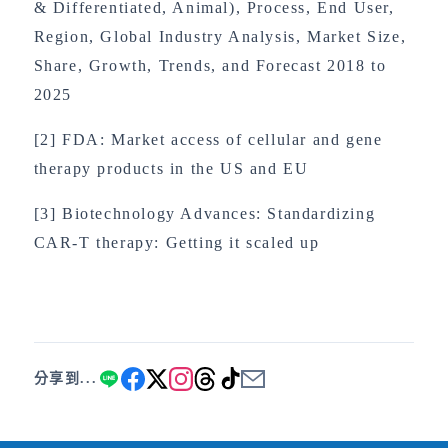
& Differentiated, Animal), Process, End User,
Region, Global Industry Analysis, Market Size,
Share, Growth, Trends, and Forecast 2018 to
2025
[2] FDA: Market access of cellular and gene
therapy products in the US and EU
[3] Biotechnology Advances: Standardizing
CAR-T therapy: Getting it scaled up
分享到...