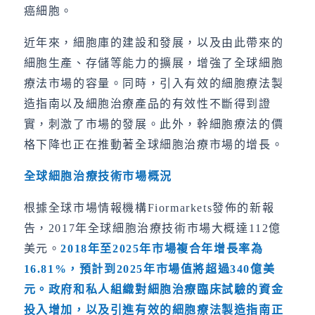
癌細胞。
近年來，細胞庫的建設和發展，以及由此帶來的
細胞生產、存儲等能力的擴展，增強了全球細胞
療法市場的容量。同時，引入有效的細胞療法製
造指南以及細胞治療產品的有效性不斷得到證
實，刺激了市場的發展。此外，幹細胞療法的價
格下降也正在推動著全球細胞治療市場的增長。
全球細胞治療技術市場概況
根據全球市場情報機構Fiormarkets發佈的新報
告，2017年全球細胞治療技術市場大概達112億
美元。
2018
年至
2025
年市場複合年增長率為
16.81%
，預計到
2025
年市場值將超過
340
億美
元。政府和私人組織對細胞治療臨床試驗的資金
投入增加，以及引進有效的細胞療法製造指南正