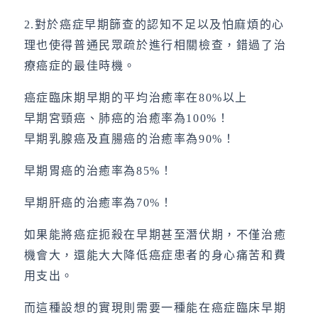
2.對於癌症早期篩查的認知不足以及怕麻煩的心
理也使得普通民眾疏於進行相關檢查，錯過了治
療癌症的最佳時機。
癌症臨床期早期的平均治癒率在80%以上
早期宮頸癌、肺癌的治癒率為100%！
早期乳腺癌及直腸癌的治癒率為90%！
早期胃癌的治癒率為85%！
早期肝癌的治癒率為70%！
如果能將癌症扼殺在早期甚至潛伏期，不僅治癒
機會大，還能大大降低癌症患者的身心痛苦和費
用支出。
而這種設想的實現則需要一種能在癌症臨床早期