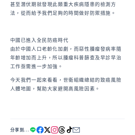
甚至潛伏期就發現此類重大疾病隱患的檢測方
法，從而給予我們足夠的時間做好防禦措施。
中國已進入全民防癌時代
由於中國人口老齡化加劇，而惡性腫瘤發病率隨
年齡增加而上升，所以腫瘤科普篩查及早診早治
工作亟需進一步加強。
今天我們一起來看看，世衛組織總結的致癌風險
人體地圖，幫助大家避開高風險因素。
分享到...