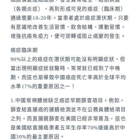
（各類炎症），再到形成可見的癌症（臨床期）
通過需要10-20年。當患者處於癌症潛伏期，只要
有意識地改善生活習慣、飲食結構、運動習慣，
增強抗癌免疫力，便可逆轉或阻止癌變的發生。
癌症臨床期
90%以上的癌症在潛伏期可能沒有明顯症狀，但
當出現明顯症狀就醫時，常常就已經到了中晚
期，而這也是導致中國癌症死亡率高於全球平均
水準17%的重要原因之一！
1.中國常規體檢缺乏癌症早期篩查項目。例如，
篩查結直腸癌的腸鏡檢測並不在公務員體檢項目
之列。而直腸鏡篩查在美國已經非常普及，這也
是美國結直腸癌患者五年生存率70%遠遠高於中
國30%的最主要原因。