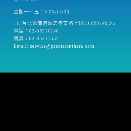
星期一～五：9:00-18:00
115台北市南港區忠孝東路七段508號16樓之2
電話：02-85210148
傳真：02-85211545
Email:
service@precisionthera.com