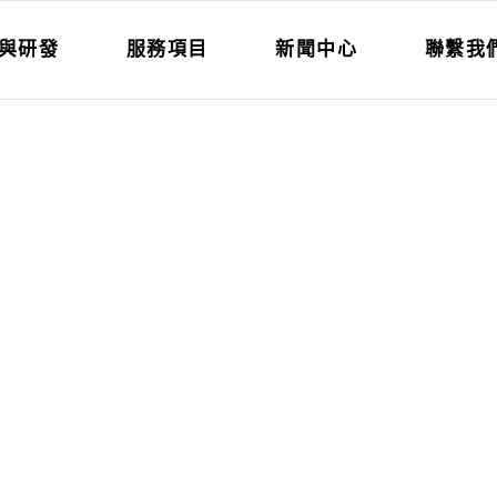
與研發
服務項目
新聞中心
聯繫我