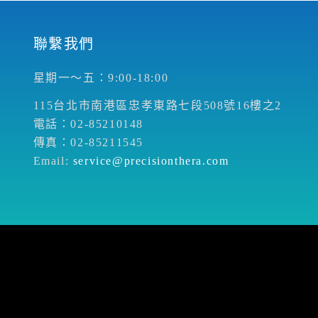
聯繫我們
星期一～五：9:00-18:00
115台北市南港區忠孝東路七段508號16樓之2
電話：02-85210148
傳真：02-85211545
Email:
service@precisionthera.com