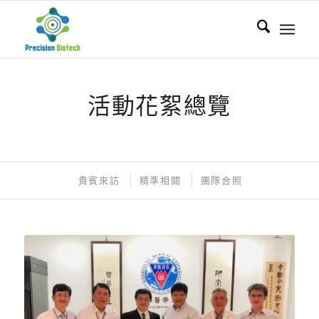
活動花絮總覽
貴賓來訪
精準相關
團隊合照