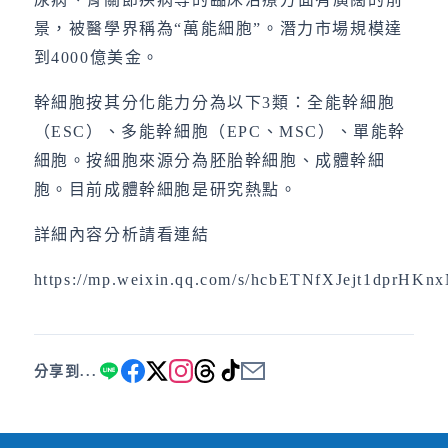
景，被醫學界稱為“萬能細胞”。潛力市場規模達
到4000億美金。
幹細胞按其分化能力分為以下3類：全能幹細胞
（ESC）、多能幹細胞（EPC、MSC）、單能幹
細胞。按細胞來源分為胚胎幹細胞、成體幹細
胞。目前成體幹細胞是研究熱點。
詳細內容分析請看連結
https://mp.weixin.qq.com/s/hcbETNfXJejt1dprHKn
分享到...