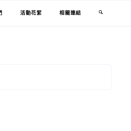
們
活動花絮
相關連結