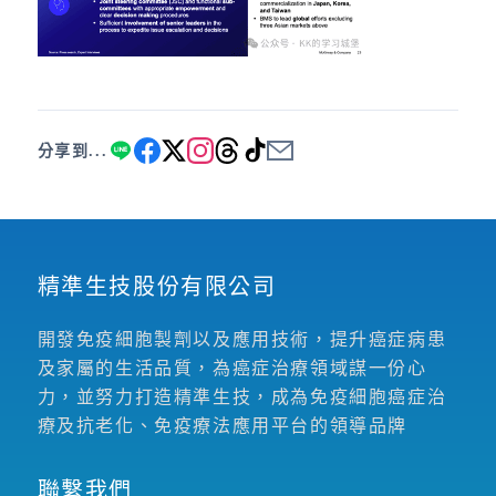
分享到...
精準生技股份有限公司
開發免疫細胞製劑以及應用技術，提升癌症病患
及家屬的生活品質，為癌症治療領域謀一份心
力，並努力打造精準生技，成為免疫細胞癌症治
療及抗老化、免疫療法應用平台的領導品牌
聯繫我們