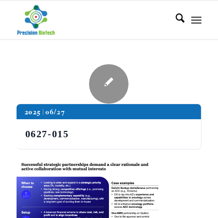
2025
06/27
0627-015