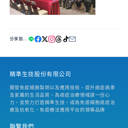
分享到...
精準生技股份有限公司
開發免疫細胞製劑以及應用技術，提升癌症病患
及家屬的生活品質，為癌症治療領域謀一份心
力，並努力打造精準生技，成為免疫細胞癌症治
療及抗老化、免疫療法應用平台的領導品牌
聯繫我們