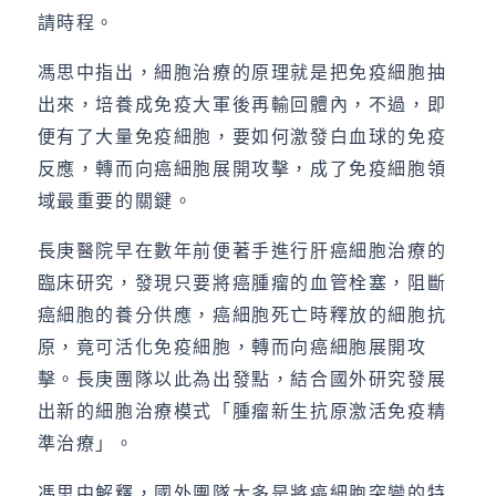
請時程。
馮思中指出，細胞治療的原理就是把免疫細胞抽
出來，培養成免疫大軍後再輸回體內，不過，即
便有了大量免疫細胞，要如何激發白血球的免疫
反應，轉而向癌細胞展開攻擊，成了免疫細胞領
域最重要的關鍵。
長庚醫院早在數年前便著手進行肝癌細胞治療的
臨床研究，發現只要將癌腫瘤的血管栓塞，阻斷
癌細胞的養分供應，癌細胞死亡時釋放的細胞抗
原，竟可活化免疫細胞，轉而向癌細胞展開攻
擊。長庚團隊以此為出發點，結合國外研究發展
出新的細胞治療模式「腫瘤新生抗原激活免疫精
準治療」。
馮思中解釋，國外團隊大多是將癌細胞突變的特