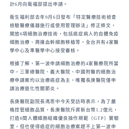
計6月向衛福部提出申請。
衛生福利部去年9月6日發布「特定醫療技術檢查
檢驗醫療儀器施行或使用管理辦法」修正條文，
開放6項細胞治療技術，包括癌症病人的自體免疫
細胞治療、周邊血幹細胞移植等，全台共有4家醫
學中心及準醫學中心接受審核。
根據了解，第一波申請細胞治療的4家醫療院所當
中，三軍總醫院、義大醫院、中國附醫的細胞治
療申請案均以治療癌症為主，唯獨長庚醫院僅申
請治療退化性關節炎。
長庚醫院副院長馮思中今天受訪時表示，為了嚴
格控管細胞品質，長庚醫院斥資新台幣1.2億元，
打造6間人體細胞組織優良操作規範（GTP）實驗
室，但也使得癌症的細胞治療案趕不上第一波申