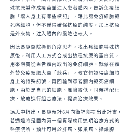
殊抗原製作成疫苗並注入患者體內，告訴免疫細
胞「壞人身上有哪些標記」，藉此讓免疫細胞殺
死癌細胞，但不僅得確保抗原的純度，加上抗原
是外來物，注入體內的風險也較大。
因此長庚醫院換個角度思考，找出癌細胞特殊抗
原後，利用人工方式合成出這種抗原的蛋白質，
用來餵養從患者體內取出的免疫細胞，就像在體
外替免疫細胞大軍「練兵」，教它們認得癌細胞
身上的特殊記號，再回輸到患者體內殺死癌細
胞，由於是自己的細胞、風險較低，同時搭配化
療、放療進行組合療法，提高治療效果。
馮思中指出，長庚預計6月向衛福部提出此計畫，
若通過將是國內第一個實際應用這項治療方式的
醫療院所，預計可用於肝癌、卵巢癌、攝護腺