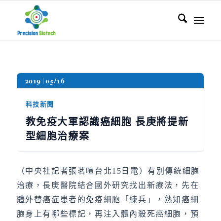
2019
05/16
科技新聞
教免疫大軍認識癌細胞 長庚將提新
型細胞治療案
（中央社記者張茗喧台北15日電）有別傳統細胞
治療，長庚醫院結合國外研究找出新療法，先在
體外替癌症患者的免疫細胞「練兵」，熟知癌細
胞身上有哪些標記，再注入體內殺死癌細胞，預