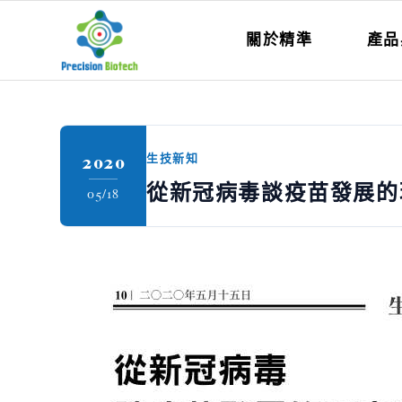
關於精準
產品
2020
生技新知
從新冠病毒談疫苗發展的
05/18