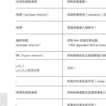
冠狀病毒X檔案