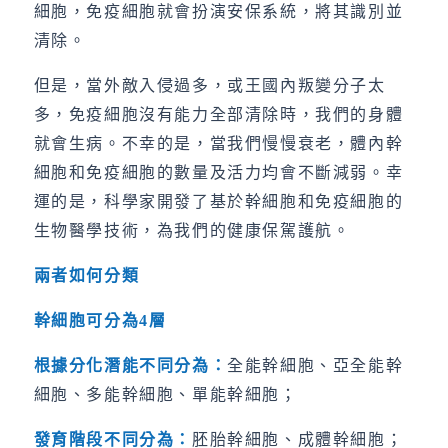
細胞，免疫細胞就會扮演安保系統，將其識別並
清除。
但是，當外敵入侵過多，或王國內叛變分子太
多，免疫細胞沒有能力全部清除時，我們的身體
就會生病。不幸的是，當我們慢慢衰老，體內幹
細胞和免疫細胞的數量及活力均會不斷減弱。幸
運的是，科學家開發了基於幹細胞和免疫細胞的
生物醫學技術，為我們的健康保駕護航。
兩者如何分類
幹細胞可分為
4
層
根據分化潛能不同分為：
全能幹細胞、亞全能幹
細胞、多能幹細胞、單能幹細胞；
發育階段不同分為：
胚胎幹細胞、成體幹細胞；