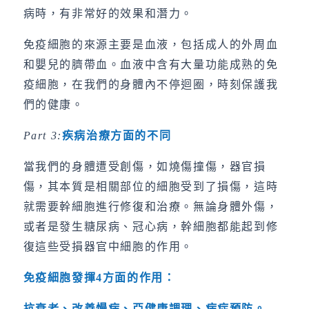
病時，有非常好的效果和潛力。
免疫細胞的來源主要是血液，包括成人的外周血
和嬰兒的臍帶血。血液中含有大量功能成熟的免
疫細胞，在我們的身體內不停迴圈，時刻保護我
們的健康。
Part 3:
疾病治療方面的不同
當我們的身體遭受創傷，如燒傷撞傷，器官損
傷，其本質是相關部位的細胞受到了損傷，這時
就需要幹細胞進行修復和治療。無論身體外傷，
或者是發生糖尿病、冠心病，幹細胞都能起到修
復這些受損器官中細胞的作用。
免疫細胞發揮
4
方面的作用：
抗衰老、改善慢病、亞健康調理、病症預防。