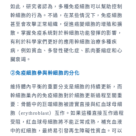
如此，研究者認為，多種免疫細胞可以幫助控制
幹細胞的行為。不過，在某些情況下，免疫細胞
甚至會攻擊正常組織，促進癌變細胞的增殖和擴
散。掌握免疫系統對於幹細胞功能發揮的影響，
有利於科學家們更好的應用幹細胞治療多種疾
病，例如貧血、多發性硬化症、肌肉萎縮症和心
臟衰竭。
②
免疫細胞參與幹細胞的分化
維持體內平衡的重要分支是細胞的持續更新，而
幹細胞巢內的免疫細胞對於細胞更新過程至關重
要：骨髓中的巨噬細胞被證實直接與紅血球母細
胞（erythroblast）互作。如果這種直接互作過程
受阻，紅血球母細胞將不能正常成熟，補充血液
中的紅細胞，最終易引發再生障礙性貧血。可以