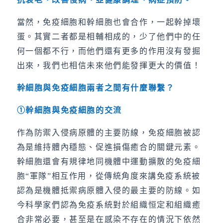
當然，免疫細胞和幹細胞也會合作，一起幹掉壞
蛋。其實二者都是相輔相成的，少了他們中的任
何一個都不行，而他們還有更多的作用沒有發掘
出來，我們也相信未來他們能發揮更大的價值！
幹細胞與免疫細胞兩者之間有什麼聯繫？
①
幹細胞與免疫細胞的交流
作為防禦入侵病原體的主要防線，免疫細胞被認
為是維持體內穩態、促進損傷癒合的關鍵元素。
幹細胞還會有規律地同機體中運動擴散的免疫細
胞“軍隊”相互作用，從傳統角度來講免疫系統被
認為是機體抵禦病原體入侵的最主要的防線。如
今科學家們認為免疫系統對於組織恒定和組織癒
合非常必要，甚至是在感染不存在的情況下依然