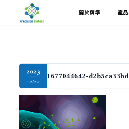
關於精準
產品
2023
1677044642-d2b5ca33bd
02/22