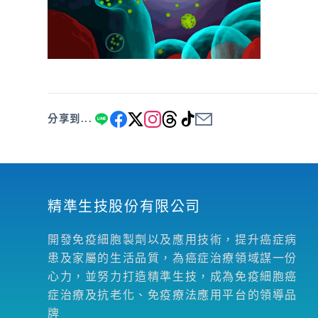
分享到...
精準生技股份有限公司
開發免疫細胞製劑以及應用技術，提升癌症病
患及家屬的生活品質，為癌症治療領域謀一份
心力，並努力打造精準生技，成為免疫細胞癌
症治療及抗老化、免疫療法應用平台的領導品
牌