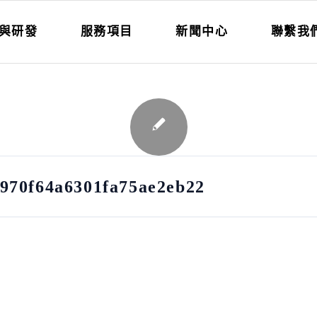
與研發
服務項目
新聞中心
聯繫我
970f64a6301fa75ae2eb22