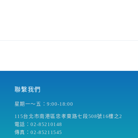
聯繫我們
星期一～五：9:00-18:00
115台北市南港區忠孝東路七段508號16樓之2
電話：02-85210148
傳真：02-85211545