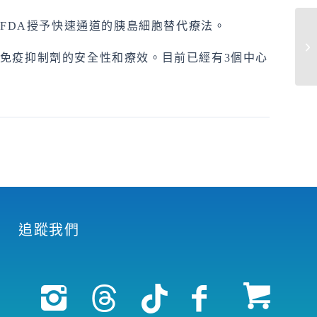
被FDA授予快速通道的胰島細胞替代療法。
中
人
免疫抑制劑的安全性和療效。目前已經有3個中心
追蹤我們