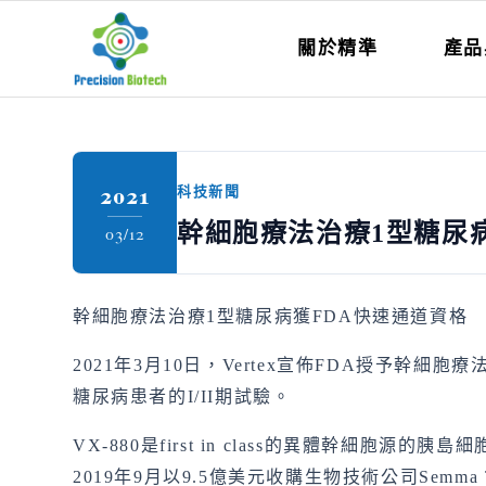
關於精準
產品
2021
科技新聞
幹細胞療法治療1型糖尿
03/12
幹細胞療法治療1型糖尿病獲FDA快速通道資格
2021年3月10日，Vertex宣佈FDA授予
糖尿病患者的I/II期試驗。
VX-880是first in class的異體幹細
2019年9月以9.5億美元收購生物技術公司Semma T