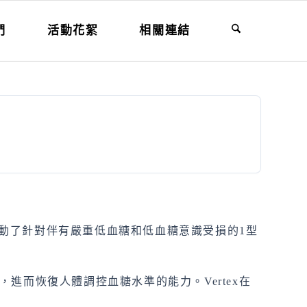
們
活動花絮
相關連結
已經啟動了針對伴有嚴重低血糖和低血糖意識受損的1型
潛力，進而恢復人體調控血糖水準的能力。Vertex在