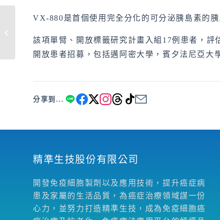
VX-880是首個使用完全分化的可分泌胰島素
2021年中國幹細胞發展前景分析
該項單臂、開放標籤研究計畫入組17例患者，評
開放患者招募，包括邁阿密大學，賓夕法尼亞大
分享到...
精準生技股份有限公司
開發免疫細胞製劑以及應用技術，提升癌症病
患及家屬的生活品質，為癌症治療領域謀一份
心力，並努力打造精準生技，成為免疫細胞癌