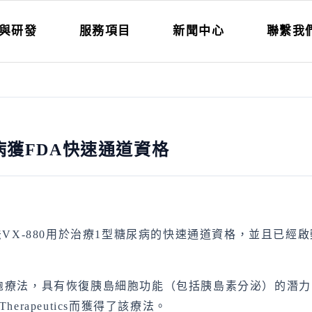
與研發
服務項目
新聞中心
聯繫我
病獲FDA快速通道資格
幹細胞療法VX-880用於治療1型糖尿病的快速通道資格，並且
胞源的胰島細胞療法，具有恢復胰島細胞功能（包括胰島素分泌）的
herapeutics而獲得了該療法。