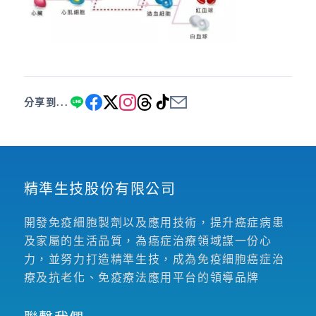
分享到...
精準生技股份有限公司
開發免疫細胞製劑以及應用技術，提升癌症病患
及家屬的生活品質，為癌症治療領域謀一份心
力，並努力打造精準生技，成為免疫細胞癌症治
療及抗老化、免疫療法應用平台的領導品牌