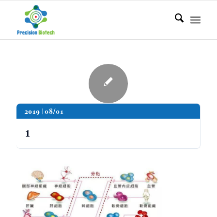
2019
08/01
1