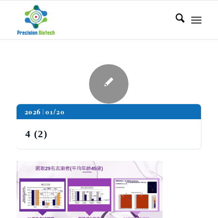
2026
01/20
4 (2)